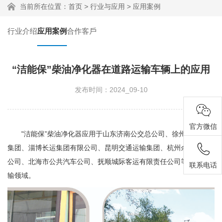
当前所在位置：
首页
>
行业与应用
>
应用案例
行业介绍
应用案例
合作客戶
“洁能保”柴油净化器在道路运输车辆上的应用
发布时间：2024_09-10
官方微信
"洁能保”柴油净化器应用于山东济南公交总公司、徐州公路运输
集团、淄博长运集团有限公司、昆明交通运输集团、杭州余杭公交
公司、北海市公共汽车公司、抚顺城际客运有限责任公司等客货运
联系电话
输领域。